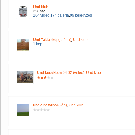
Und klub
358 tag
264 videó
,
174 galéria
,
99 bejegyzés
Und Tábla
(képgaléria)
,
Und klub
1 kép
Und képekben
04:02 (videó)
,
Und klub
und a hatarbol
(kép)
,
Und klub