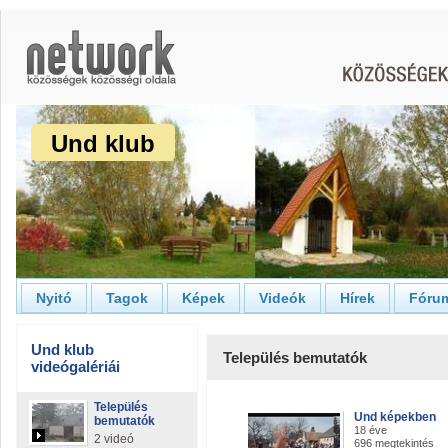
Und klub
Nyitó
Tagok
Képek
Videók
Hírek
Fóru
Und klub
Település bemutatók
videógalériái
Település
Und képekben
bemutatók
18 éve
2 videó
696 megtekintés