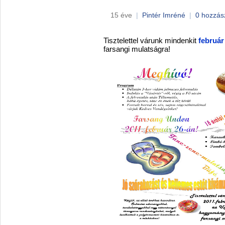
15 éve
|
Pintér Imréné
|
0 hozzás
Tisztelettel várunk mindenkit
február
farsangi mulatságra!