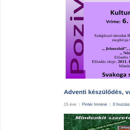
Adventi készülődés, 
15 éve
|
Pintér Imréné
|
0 hozzás