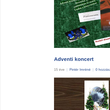
Adventi koncert
15 éve
|
Pintér Imréné
|
0 hozzás