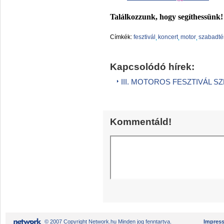
Találkozzunk, hogy segíthessünk!
Címkék:
fesztivál
koncert
motor
szabadté
Kapcsolódó hírek:
III. MOTOROS FESZTIVÁL 
Kommentáld!
© 2007 Copyright Network.hu Minden jog fenntartva.
Impres