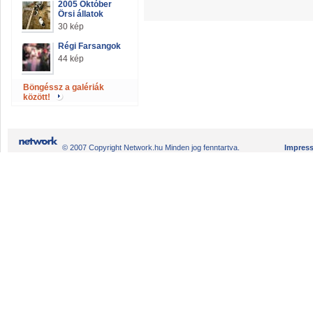
2005 Október
Örsi állatok
30 kép
Régi Farsangok
44 kép
Böngéssz a galériák
között!
© 2007 Copyright Network.hu Minden jog fenntartva.
Impres