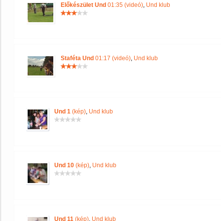
Előkészület Und
01:35 (videó)
,
Und klub
Staféta Und
01:17 (videó)
,
Und klub
Und 1
(kép)
,
Und klub
Und 10
(kép)
,
Und klub
Und 11
(kép)
,
Und klub