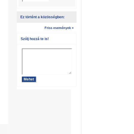
Ez történt a közösségben:
Friss események »
Szólj hozzá te is!