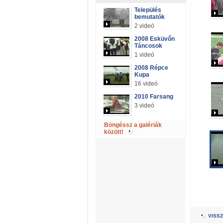
Település
bemutatók
2 videó
2008 Esküvőn
Táncosok
1 videó
2008 Répce
Kupa
16 videó
2010 Farsang
3 videó
Böngéssz a galériák
között!
VISSZ