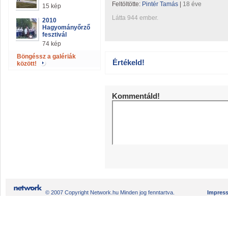
Feltöltötte:
Pintér Tamás
|
18 éve
15 kép
Látta 944 ember.
2010
Hagyományőrző
fesztivál
74 kép
Böngéssz a galériák
Értékeld!
között!
Kommentáld!
© 2007 Copyright Network.hu Minden jog fenntartva.
Impres