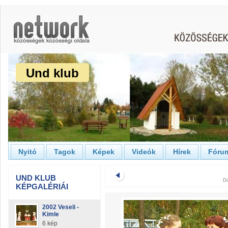
Und klub
Nyitó
Tagok
Képek
Videók
Hírek
Fóru
UND KLUB
Di
KÉPGALÉRIÁI
2002 Veseli -
Kimle
6 kép