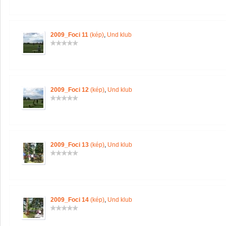
2009_Foci 11
(kép)
,
Und klub
2009_Foci 12
(kép)
,
Und klub
2009_Foci 13
(kép)
,
Und klub
2009_Foci 14
(kép)
,
Und klub