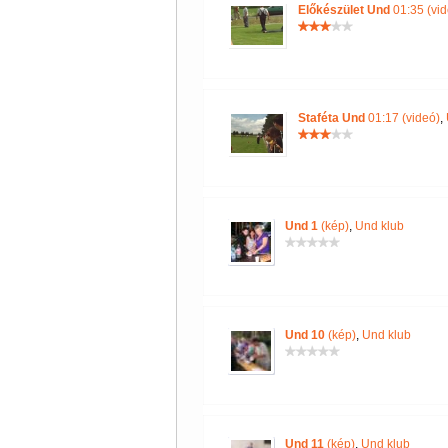
Előkészület Und
01:35 (vid
Staféta Und
01:17 (videó)
,
Und 1
(kép)
,
Und klub
Und 10
(kép)
,
Und klub
Und 11
(kép)
,
Und klub