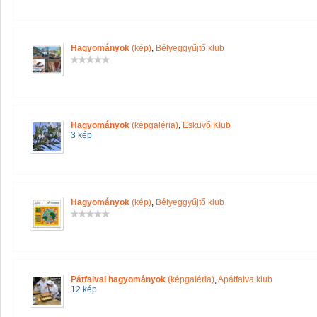
Hagyományok
(kép)
,
Bélyeggyűjtő klub
Hagyományok
(képgaléria)
,
Esküvő Klub
3 kép
Hagyományok
(kép)
,
Bélyeggyűjtő klub
Pátfalvai hagyományok
(képgaléria)
,
Apátfalva klub
12 kép