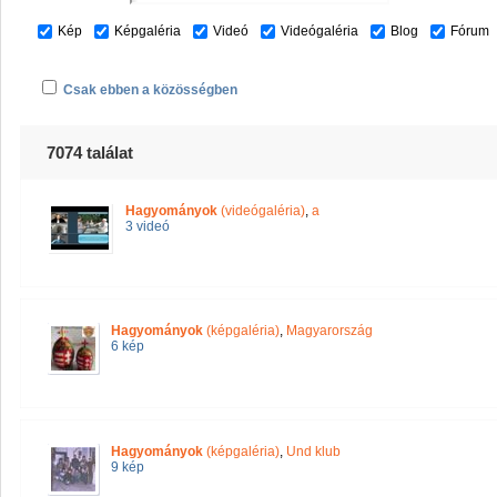
Kép
Képgaléria
Videó
Videógaléria
Blog
Fórum
Csak ebben a közösségben
7074 találat
Hagyományok
(videógaléria)
,
a
3 videó
Hagyományok
(képgaléria)
,
Magyarország
6 kép
Hagyományok
(képgaléria)
,
Und klub
9 kép