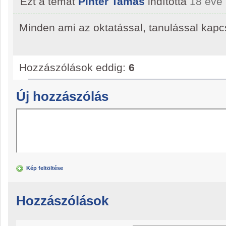
Ezt a témát
Pintér Tamás
indította
18 éve
Minden ami az oktatással, tanulással kapc
Hozzászólások eddig:
6
Új hozzászólás
Kép feltöltése
Hozzászólások