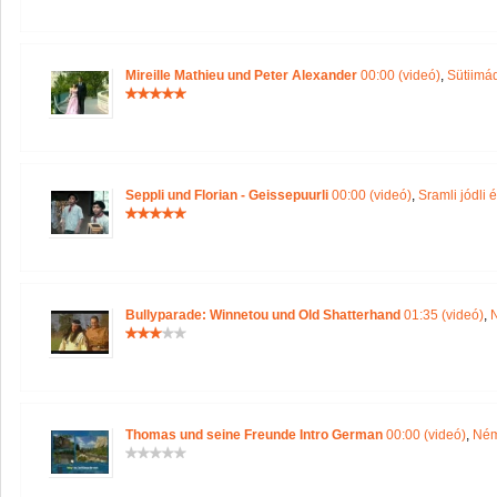
Mireille Mathieu und Peter Alexander
00:00 (videó)
,
Sütiimá
Seppli und Florian - Geissepuurli
00:00 (videó)
,
Sramli jódli 
Bullyparade: Winnetou und Old Shatterhand
01:35 (videó)
,
Thomas und seine Freunde Intro German
00:00 (videó)
,
Ném