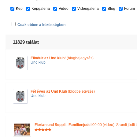
Kép
Képgaléria
Videó
Videógaléria
Blog
Fórum
Csak ebben a közösségben
11829 találat
Elindult az Und klub!
(blogbejegyzés)
Und klub
Fél éves az Und Klub
(blogbejegyzés)
Und klub
Florian und Seppli - Familienjodel
00:00 (videó)
,
Sramli jódli 